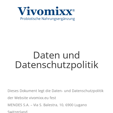
Skip
to
content
Daten und
Datenschutzpolitik
Dieses Dokument legt die Daten- und Datenschutzpolitik
der Website vivomixx.eu fest
MENDES S.A. – Via S. Balestra, 10, 6900 Lugano
Switzerland